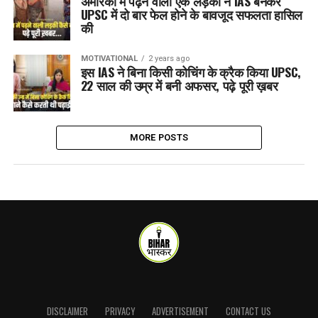
अमेरिका में पढ़ने वाली एक लड़की ने IAS बनकर
UPSC में दो बार फेल होने के बावजूद सफलता हासिल
की
MOTIVATIONAL
2 years ago
इस IAS ने बिना किसी कोचिंग के क्रैक किया UPSC,
22 साल की उम्र में बनी अफसर, पढ़े पूरी ख़बर
MORE POSTS
DISCLAIMER
PRIVACY
ADVERTISEMENT
CONTACT US