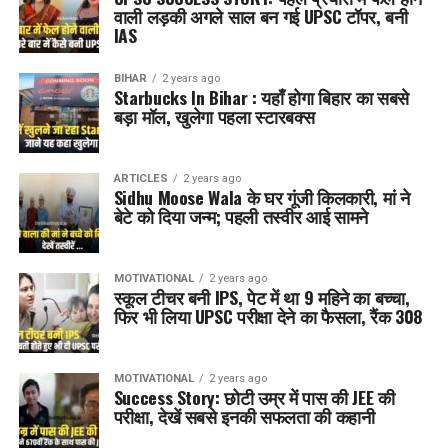
वाली लड़की अगले साल बन गई UPSC टॉपर, बनी
IAS
BIHAR
2 years ago
Starbucks In Bihar : यहाँ होगा बिहार का सबसे
बड़ा मॉल, खुलेगा पहला स्टारबक्स
ARTICLES
2 years ago
Sidhu Moose Wala के घर गूंजी किलकारी, मां ने
बेटे को दिया जन्म; पहली तस्वीर आई सामने
MOTIVATIONAL
2 years ago
स्कूल टीचर बनी IPS, पेट में था 9 महिने का बच्चा,
फिर भी लिया UPSC परीक्षा देने का फैसला, रैंक 308
MOTIVATIONAL
2 years ago
Success Story: छोटी उम्र में पास की JEE की
परीक्षा, देखें सबसे इनकी सफलता की कहानी