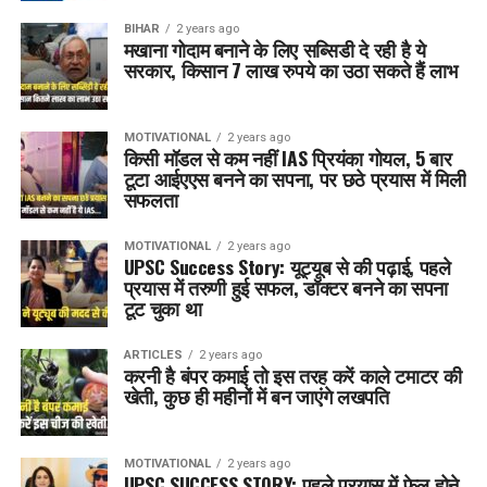
BIHAR
2 years ago
मखाना गोदाम बनाने के लिए सब्सिडी दे रही है ये
सरकार, किसान 7 लाख रुपये का उठा सकते हैं लाभ
MOTIVATIONAL
2 years ago
किसी मॉडल से कम नहीं IAS प्रियंका गोयल, 5 बार
टूटा आईएएस बनने का सपना, पर छठे प्रयास में मिली
सफलता
MOTIVATIONAL
2 years ago
UPSC Success Story: यूट्यूब से की पढ़ाई, पहले
प्रयास में तरुणी हुई सफल, डॉक्टर बनने का सपना
टूट चुका था
ARTICLES
2 years ago
करनी है बंपर कमाई तो इस तरह करें काले टमाटर की
खेती, कुछ ही महीनों में बन जाएंगे लखपति
MOTIVATIONAL
2 years ago
UPSC SUCCESS STORY: पहले प्रयास में फेल होने