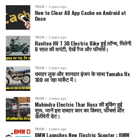
TECH
2 years ago
How to Clear All App Cache on Android at
Once
TECH
2 years ago
Ravitee HV T 30 Electric Bike हुई लॉन्च, मिलेगी
8 साल की वारंटी, देखें रेंज और फीचर्स।
TECH
2 years ago
दमदार लुक और शानदार इंजन के साथ Yamaha Rx
100 आ रहा मार्केट में।
TECH
2 years ago
Mahindra Electric Thar Roxx की बुकिंग हुई
शुरू, जानें इस दमदार कार का किमत, फीचर्स और
डेलीवेरी डेट।
TECH
2 years ago
BMW Launches New Electric Scooter : BMW