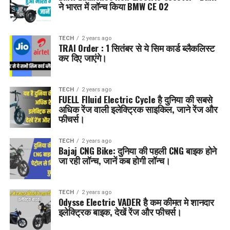
ने भारत में लॉन्च किया BMW CE 02
TECH
2 years ago
TRAI Order : 1 सितंबर से ये सिम कार्ड ब्लैकलिस्ट
कर दिए जाएंगे।
TECH
2 years ago
FUELL Flluid Electric Cycle है दुनिया की सबसे
अधिक रेंज वाली इलेक्ट्रिक साइकिल, जाने रेंज और
फीचर्स।
TECH
2 years ago
Bajaj CNG Bike: दुनिया की पहली CNG बाइक होने
जा रही लॉन्च, जानें कब होगी लॉन्च।
TECH
2 years ago
Odysse Electric VADER है कम कीमत मे शानदार
इलेक्ट्रिक बाइक, देखें रेंज और फीचर्स।