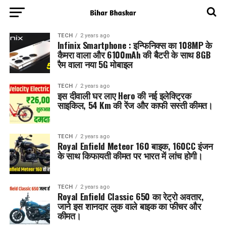
TECH
2 years ago
Infinix Smartphone : इन्फिनिक्स का 108MP के
कैमरा वाला और 6100mAh की बैटरी के साथ 8GB
रैम वाला नया 5G मोबाइल
TECH
2 years ago
इस दीवाली घर लाए Hero की नई इलेक्ट्रिक
साइकिल, 54 Km की रेंज और काफी सस्ती कीमत।
TECH
2 years ago
Royal Enfield Meteor 160 बाइक, 160CC इंजन
के साथ किफायती कीमत पर भारत में लांच होगी।
TECH
2 years ago
Royal Enfield Classic 650 का रेट्रो अवतार,
जाने इस शानदार लुक वाले बाइक का फीचर और
कीमत।