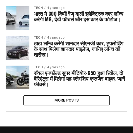
TECH
4 years ago
भारत मे 300 किमी रेंज वाली इलेक्ट्रिक कार लॉन्च
करेगी MG, देखें फीचर्स और इस कार के फोटोज।
TECH
4 years ago
टाटा लॉन्च करेगी शानदार सीएनजी कार, ट्फरोडिंग
के साथ मिलेगा शानदार माइलेज, जानिए लॉन्च की
तारीख।
TECH
4 years ago
रॉयल एनफील्ड सुपर मीटियोर-650 हुआ रिवील, दो
वैरिएंट्स में मिलेगा यह फ्लैगशिप क्रूजर बाइक, जानें
फीचर्स।
MORE POSTS