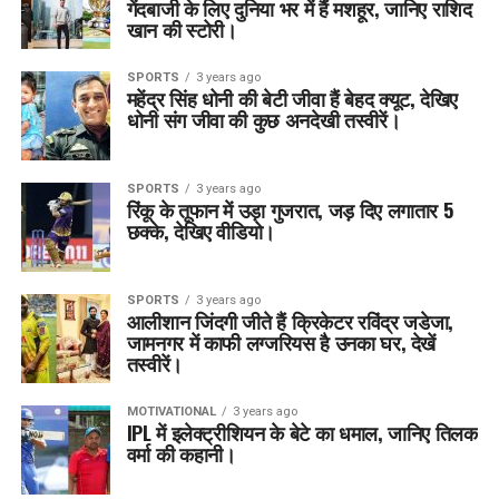
गेंदबाजी के लिए दुनिया भर में हैं मशहूर, जानिए राशिद
खान की स्टोरी।
SPORTS
3 years ago
महेंद्र सिंह धोनी की बेटी जीवा हैं बेहद क्यूट, देखिए
धोनी संग जीवा की कुछ अनदेखी तस्वीरें।
SPORTS
3 years ago
रिंकू के तूफान में उड़ा गुजरात, जड़ दिए लगातार 5
छक्के, देखिए वीडियो।
SPORTS
3 years ago
आलीशान जिंदगी जीते हैं क्रिकेटर रविंद्र जडेजा,
जामनगर में काफी लग्जरियस है उनका घर, देखें
तस्वीरें।
MOTIVATIONAL
3 years ago
IPL में इलेक्ट्रीशियन के बेटे का धमाल, जानिए तिलक
वर्मा की कहानी।