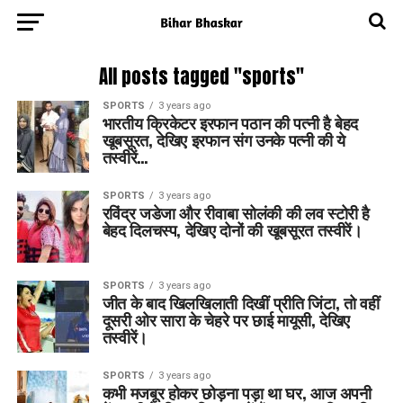
All posts tagged "sports"
SPORTS
3 years ago
भारतीय क्रिकेटर इरफान पठान की पत्नी है बेहद
खूबसूरत, देखिए इरफान संग उनके पत्नी की ये
तस्वीरें…
SPORTS
3 years ago
रविंद्र जडेजा और रीवाबा सोलंकी की लव स्टोरी है
बेहद दिलचस्प, देखिए दोनों की खूबसूरत तस्वीरें।
SPORTS
3 years ago
जीत के बाद खिलखिलाती दिखीं प्रीति जिंटा, तो वहीं
दूसरी ओर सारा के चेहरे पर छाई मायूसी, देखिए
तस्वीरें।
SPORTS
3 years ago
कभी मजबूर होकर छोड़ना पड़ा था घर, आज अपनी