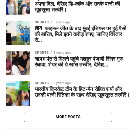
अपना दिल, देखिए डि-कॉक और उनके पत्नी की
खूबसूरत तस्वीरें।
SPORTS
3 years ago
WPL फाइनल जीत के बाद मुंबई इंडियंस पर हुई पैसों
की बारिश, मिले इतने करोड़ रुपए, जानिए विस्तार
से…
SPORTS
3 years ago
ऋषभ पंत से मिलने पहुंचे मशहूर पंजाबी सिंगर गुरु
रंधावा, शेयर की ये खास तस्वीर, देखिए…
SPORTS
3 years ago
भारतीय क्रिकेट टीम के हिट-मैन रोहित शर्मा और
उनकी पत्नी रितिका के साथ देखिए खूबसूरत तस्वीरें।
MORE POSTS