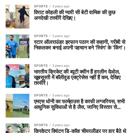
SPORTS
3 years ago
विराट कोहली की प्यारी सी बेटी वामिक की कुछ
अनदेखी तस्वीरें देखिए।
SPORTS
3 years ago
स्टार ऑलराउंडर इरफान पठान की कहानी, गरीबी से
निकलकर बनाई अपनी पहचान बने ‘स्विंग’ के ‘किंग’।
SPORTS
3 years ago
भारतीय क्रिकेट की ब्यूटी क्वीन हैं हरलीन देओल,
खूबसूरती में बॉलीवुड एक्ट्रेसेस नहीं हैं कम, देखिए
तस्वीरें।
SPORTS
3 years ago
एमएस धोनी का फार्महाउस है काफी लग्जरियस, सभी
आधुनिक सुविधाओं से है लैस, जानिए विस्तार से…
SPORTS
3 years ago
क्रिकेटर क्विंटन डि-कॉक चीयरलीडर पर हार बैठे थे