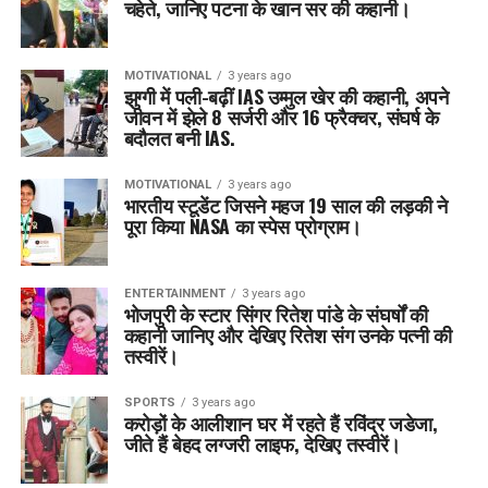
चहेते, जानिए पटना के खान सर की कहानी।
MOTIVATIONAL
3 years ago
झुग्गी में पली-बढ़ीं IAS उम्मुल खेर की कहानी, अपने
जीवन में झेले 8 सर्जरी और 16 फ्रैक्चर, संघर्ष के
बदौलत बनी IAS.
MOTIVATIONAL
3 years ago
भारतीय स्टूडेंट जिसने महज 19 साल की लड़की ने
पूरा किया NASA का स्पेस प्रोग्राम।
ENTERTAINMENT
3 years ago
भोजपुरी के स्टार सिंगर रितेश पांडे के संघर्षों की
कहानी जानिए और देखिए रितेश संग उनके पत्नी की
तस्वीरें।
SPORTS
3 years ago
करोड़ों के आलीशान घर में रहते हैं रविंद्र जडेजा,
जीते हैं बेहद लग्जरी लाइफ, देखिए तस्वीरें।