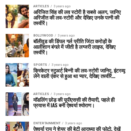
ARTICLES
3 years ago
अरिजित सिंह की लव स्टोरी है सबसे अलग, जानिए
अरिजीत की लव-स्टोरी और देखिए उनके पत्नी की
तस्वीरें।
BOLLYWOOD
3 years ago
बॉलीवुड की डिंपल गर्ल प्रीति जिंटा करोड़ों के
आलीशान बंगले में जीती है लग्जरी लाइफ, देखिए
तस्वीरें।
SPORTS
3 years ago
क्रिकेटर स्टुअर्ट बिन्नी की लव-स्टोरी जानिए, इंटरव्यू
लेने वाली एंकर से हुआ था प्यार, देखिए तस्वीरें…
ARTICLES
3 years ago
मॉडलिंग छोड़ की यूपीएससी की तैयारी, पहले ही
प्रयास में IAS बनी ऐश्वर्या श्योराण।
ENTERTAINMENT
3 years ago
ऐश्वर्या राय ने शेयर की बेटी आराध्या की फोटो, देखें