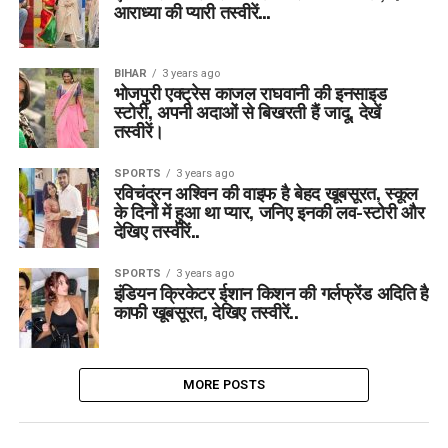
आराध्या की प्यारी तस्वीरें…
BIHAR
3 years ago
भोजपुरी एक्ट्रेस काजल राघवानी की इनसाइड
स्टोरी, अपनी अदाओं से बिखरती हैं जादू, देखें
तस्वीरें।
SPORTS
3 years ago
रविचंद्रन अश्विन की वाइफ है बेहद खूबसूरत, स्कूल
के दिनों में हुआ था प्यार, जनिए इनकी लव-स्टोरी और
देखिए तस्वीरें..
SPORTS
3 years ago
इंडियन क्रिकेटर ईशान किशन की गर्लफ्रेंड अदिति है
काफी खूबसूरत, देखिए तस्वीरें..
MORE POSTS