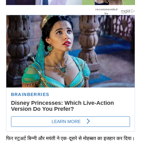
फिर स्टुअर्ट बिन्नी और मयंती ने एक-दूसरे से मोहब्बत का इजहार कर दिया।