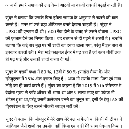
आज भी हमारे समाज की लड़कियां आठवीं या दसवीं तक ही पढ़ाई करती हैं।
सुंदर ने बताया कि उसके पिता हमेशा समाज के अनुसार से चलने की बात
करते हैं। मगर मां उसे बड़ा ऑफिसर बनते देखना चाहती हैं। सुंदर ने
UPSC की एग्जाम दी थी। 600 रैंक होने के वजह से उसने दोबारा UPSC
की एग्जाम देने का निर्णय किया। वह बचपन से ही पढ़ने में अच्छी है। उन्होंने
बताया कि कई बार मुझ पर भी शादी का दबाव डाला गया, परंतु मैं इस बात से
इनकार करती रही। मेरा भाई फाइनल ईयर में पढ़ रहा है एवं बहन नौवीं तक
ही पढ़ पाई और उसकी शादी करवा दी गई।
सुंदर के दसवीं कक्षा में 80 %, 12वीं में 80 % (साइंस मैथ्स में) और
ग्रेजुएशन में 75% अंक प्राप्त किए है। आज भी उसके माता-पिता एवं मामा
लोहे का ही कार्य करते हैं। सुंदर का कहना है कि 2019 में 7th सेमेस्टर में
वेदांता ग्रुप से जॉब ऑफर भी आया था और 9 लाख रुपए का पैकेज भी
ऑफर हुआ था,परंतु उसमें कलेक्टर बनने का जुनून था, इसी के हेतु IAS की
प्रिपरेशन के लिए उसने नौकरी ज्वाइन नहीं की।
सुंदर ने बताया कि जोधपुर में मेरे साथ मेरे क्लास फेलो या किसी भी टीचर ने
जातिवाद जैसे शब्दों का उपयोग नहीं किया एवं न ही मेरे साथ भेदभाव किया।