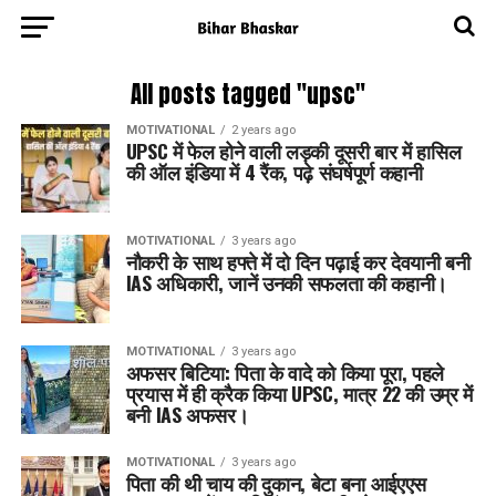
All posts tagged "upsc"
MOTIVATIONAL
2 years ago
UPSC में फेल होने वाली लड़की दूसरी बार में हासिल
की ऑल इंडिया में 4 रैंक, पढ़े संघर्षपूर्ण कहानी
MOTIVATIONAL
3 years ago
नौकरी के साथ हफ्ते में दो दिन पढ़ाई कर देवयानी बनी
IAS अधिकारी, जानें उनकी सफलता की कहानी।
MOTIVATIONAL
3 years ago
अफसर बिटिया: पिता के वादे को किया पूरा, पहले
प्रयास में ही क्रैक किया UPSC, मात्र 22 की उम्र में
बनी IAS अफसर।
MOTIVATIONAL
3 years ago
पिता की थी चाय की दुकान, बेटा बना आईएएस