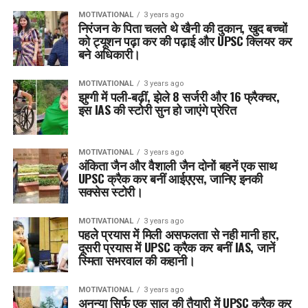
MOTIVATIONAL
3 years ago
निरंजन के पिता चलते थे खैनी की दुकान, खुद बच्चों
को ट्यूशन पढ़ा कर की पढ़ाई और UPSC क्लियर कर
बने अधिकारी।
MOTIVATIONAL
3 years ago
झुग्गी में पली-बढ़ीं, झेले 8 सर्जरी और 16 फ्रैक्चर,
इस IAS की स्टोरी सुन हो जाएंगे प्रेरित
MOTIVATIONAL
3 years ago
अंकिता जैन और वैशाली जैन दोनों बहनें एक साथ
UPSC क्रैक कर बनीं आईएएस, जानिए इनकी
सक्सेस स्टोरी।
MOTIVATIONAL
3 years ago
पहले प्रयास में मिली असफलता से नही मानी हार,
दूसरी प्रयास में UPSC क्रैक कर बनीं IAS, जानें
स्मिता सभरवाल की कहानी।
MOTIVATIONAL
3 years ago
अनन्या सिर्फ एक साल की तैयारी में UPSC क्रैक कर