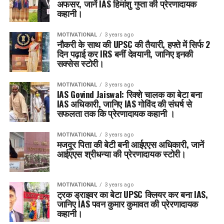
अफसर, जानें IAS हिमांशु गुप्ता की प्रेरणादायक
कहानी।
MOTIVATIONAL
3 years ago
नौकरी के साथ की UPSC की तैयारी, हफ्ते में सिर्फ 2
दिन पढ़ाई कर IRS बनीं देवयानी, जानिए इनकी
सक्सेस स्टोरी।
MOTIVATIONAL
3 years ago
IAS Govind Jaiswal: रिक्शे चालक का बेटा बना
IAS अधिकारी, जानिए IAS गोविंद की संघर्ष से
सफलता तक कि प्रेरणादायक कहानी ।
MOTIVATIONAL
3 years ago
मजदूर पिता की बेटी बनी आईएएस अधिकारी, जानें
आईएएस श्रीधन्या की प्रेरणादायक स्टोरी।
MOTIVATIONAL
3 years ago
ट्रक ड्राइवर का बेटा UPSC क्लियर कर बना IAS,
जानिए IAS पवन कुमार कुमावत की प्रेरणादायक
कहानी।