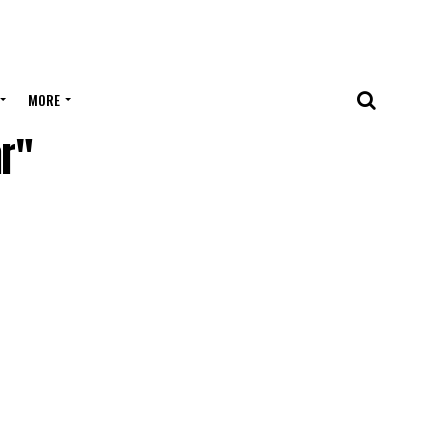
MORE
ar"