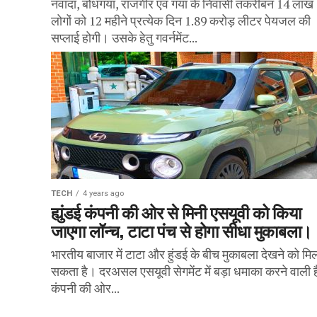
नवादा, बोधगया, राजगीर एवं गया के निवासी तकरीबन 14 लाख
लोगों को 12 महीने प्रत्येक दिन 1.89 करोड़ लीटर पेयजल की
सप्लाई होगी। उसके हेतु गवर्नमेंट...
TECH
4 years ago
ह्युंडई कंपनी की ओर से मिनी एसयूवी को किया
जाएगा लॉन्च, टाटा पंच से होगा सीधा मुकाबला।
भारतीय बाजार में टाटा और हुंडई के बीच मुकाबला देखने को मि
सकता है। दरअसल एसयूवी सेगमेंट में बड़ा धमाका करने वाली 
कंपनी की ओर...