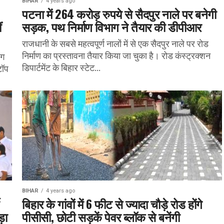
BIHAR
4 years ago
पटना में 264 करोड़ रुपये से सैदपुर नाले पर बनेगी
ं
सड़क, पथ निर्माण विभाग ने तैयार की डीपीआर
राजधानी के सबसे महत्वपूर्ण नालों में से एक सैदपुर नाले पर रोड
निर्माण का प्रस्तावना तैयार किया जा चुका है। रोड कंस्ट्रक्शन
ोग
डिपार्टमेंट के बिहार स्टेट...
टॉप
BIHAR
4 years ago
बिहार के गांवों में 6 फीट से ज्यादा चौड़े रोड होंगे
़ा
पीसीसी, छोटी सड़कें पेवर ब्लॉक से बनेंगी