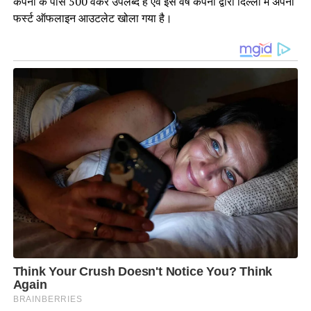
कंपनी के पास 500 वर्कर उपलब्द हैं एवं इस वर्ष कंपनी द्वारा दिल्‍ली में अपना
फर्स्ट ऑफलाइन आउटलेट खोला गया है।