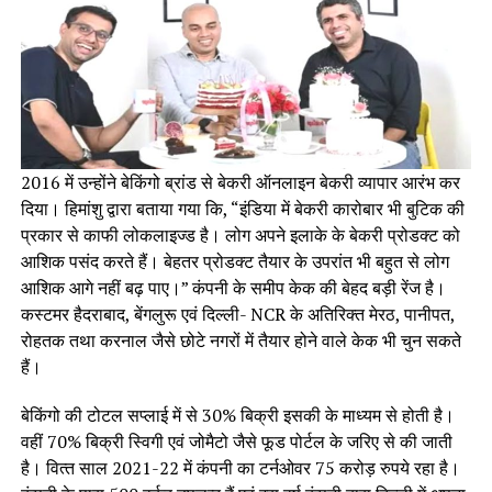
2016 में उन्‍होंने बेकिंगो ब्रांड से बेकरी ऑनलाइन बेकरी व्यापार आरंभ कर
दिया। हिमांशु द्वारा बताया गया कि, “इंडिया में बेकरी कारोबार भी बुटिक की
प्रकार से काफी लोकलाइज्‍ड है। लोग अपने इलाके के बेकरी प्रोडक्‍ट को
आशिक पसंद करते हैं। बेहतर प्रोडक्‍ट तैयार के उपरांत भी बहुत से लोग
आशिक आगे नहीं बढ़ पाए।” कंपनी के समीप केक की बेहद बड़ी रेंज है।
कस्टमर हैदराबाद, बेंगलुरू एवं दिल्‍ली- NCR के अतिरिक्त मेरठ, पानीपत,
रोहतक तथा करनाल जैसे छोटे नगरों में तैयार होने वाले केक भी चुन सकते
हैं।
बेकिंगो की टोटल सप्लाई में से 30% बिक्री इसकी के माध्यम से होती है।
वहीं 70% बिक्री स्विगी एवं जोमैटो जैसे फूड पोर्टल के जरिए से की जाती
है। वित्‍त साल 2021-22 में कंपनी का टर्नओवर 75 करोड़ रुपये रहा है।