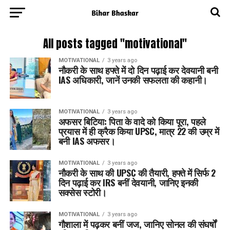
All posts tagged "motivational"
MOTIVATIONAL
3 years ago
नौकरी के साथ हफ्ते में दो दिन पढ़ाई कर देवयानी बनी
IAS अधिकारी, जानें उनकी सफलता की कहानी।
MOTIVATIONAL
3 years ago
अफसर बिटिया: पिता के वादे को किया पूरा, पहले
प्रयास में ही क्रैक किया UPSC, मात्र 22 की उम्र में
बनी IAS अफसर।
MOTIVATIONAL
3 years ago
नौकरी के साथ की UPSC की तैयारी, हफ्ते में सिर्फ 2
दिन पढ़ाई कर IRS बनीं देवयानी, जानिए इनकी
सक्सेस स्टोरी।
MOTIVATIONAL
3 years ago
गौशाला में पढ़कर बनीं जज, जानिए सोनल की संघर्षों