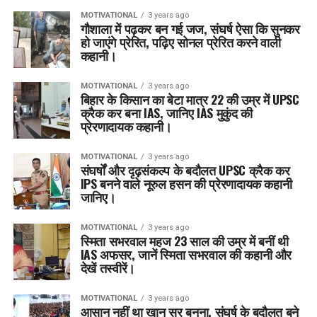
MOTIVATIONAL
3 years ago
गौशाला में पढ़कर बन गई जज, संघर्ष ऐसा कि सुनकर
हो जाएंगे प्रेरित, पढ़िए सोनल प्रेरित करने वाली
कहानी।
MOTIVATIONAL
3 years ago
बिहार के किसान का बेटा मात्र 22 की उम्र में UPSC
क्रैक कर बना IAS, जानिए IAS मुकुंद की
प्रेरणादायक कहानी।
MOTIVATIONAL
3 years ago
संघर्षों और दृढ़संकल्प के बदौलत UPSC क्रैक कर
IPS बनने वाले नूरुल हसन की प्रेरणादायक कहानी
जानिए।
MOTIVATIONAL
3 years ago
स्मिता सभरवाल महज 23 साल की उम्र में बनीं थी
IAS अफसर, जानें स्मिता सभरवाल की कहानी और
देखें तस्वीरें।
MOTIVATIONAL
3 years ago
आसान नहीं था खान सर बनना, संघर्ष के बदौलत बने