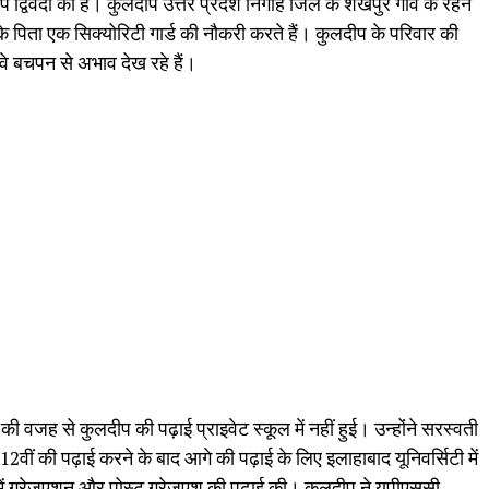
प द्विवेदी की है। कुलदीप उत्तर प्रदेश निगोह जिले के शेखपुर गांव के रहने
नके पिता एक सिक्योरिटी गार्ड की नौकरी करते हैं। कुलदीप के परिवार की
े बचपन से अभाव देख रहे हैं।
 वजह से कुलदीप की पढ़ाई प्राइवेट स्कूल में नहीं हुई। उन्होंने सरस्वती
 12वीं की पढ़ाई करने के बाद आगे की पढ़ाई के लिए इलाहाबाद यूनिवर्सिटी में
 में ग्रेजुएशन और पोस्ट ग्रेजुएश की पढ़ाई की। कुलदीप ने यूपीएससी