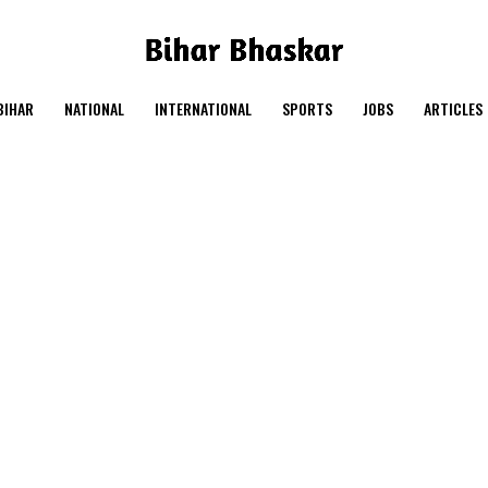
BIHAR
NATIONAL
INTERNATIONAL
SPORTS
JOBS
ARTICLES