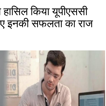
े ने हासिल किया यूपीएससी
निए इनकी सफलता का राज