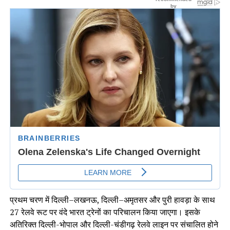
प्रथम चरण में दिल्ली–लखनऊ, दिल्ली–अमृतसर और पुरी हावड़ा के साथ
27 रेलवे रूट पर वंदे भारत ट्रेनों का परिचालन किया जाएगा। इसके
अतिरिक्त दिल्ली-भोपाल और दिल्ली-चंडीगढ़ रेलवे लाइन पर संचाल‍ित होने