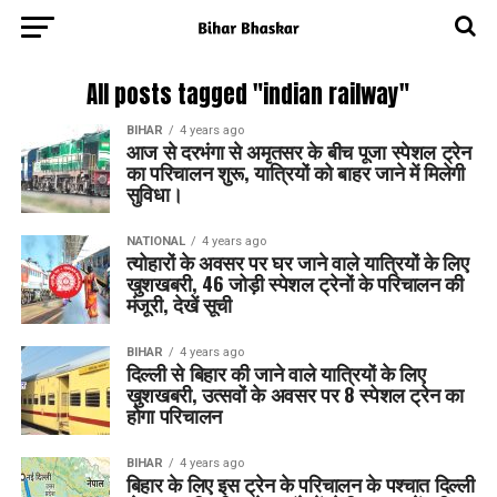
All posts tagged "indian railway"
BIHAR
4 years ago
आज से दरभंगा से अमृतसर के बीच पूजा स्पेशल ट्रेन
का परिचालन शुरू, यात्रियों को बाहर जाने में मिलेगी
सुविधा।
NATIONAL
4 years ago
त्योहारों के अवसर पर घर जाने वाले यात्रियों के लिए
खुशखबरी, 46 जोड़ी स्पेशल ट्रेनों के परिचालन की
मंजूरी, देखें सूची
BIHAR
4 years ago
दिल्ली से बिहार की जाने वाले यात्रियों के लिए
खुशखबरी, उत्सवों के अवसर पर 8 स्पेशल ट्रेन का
होगा परिचालन
BIHAR
4 years ago
बिहार के लिए इस ट्रेन के परिचालन के पश्चात दिल्ली