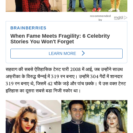
सहवाग की सबसे ऐतिहासिक टेस्ट पारी 2008 में आई, जब उन्होंने साउथ
अफ्रीका के विरुद्ध चैन्नई में 319 रन बनाए। उन्होंमे 304 गेंदों में शानदार
319 रन बनाए थे, जिसमें 42 चौके जड़े और पांच छक्के। ये उस वक्त टेस्ट
इतिहास का दूसरा सबसे बडा निजी स्कोर था।