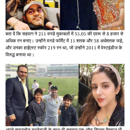
बता दें कि सहवाग ने 251 वनडे मुकाबलों में 35.05 की एवरू से 8 हजार से
अधिक रन बनाए। उन्होंने वनडे फॉर्मेट में 15 शतक और 38 अर्धशतक जड़े,
और उनका हाईएस्ट स्कोर 219 रन था, जो उन्होंने 2011 में वेस्टइंडीज के
विरुद्ध बनाया था।
अपने ताबड़तोड़ बल्लेबाजी के साथ ही सहवाग एक ऑफ स्पिनर गेंदबाज भी