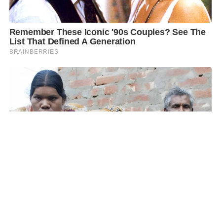
SHARE
TWEET