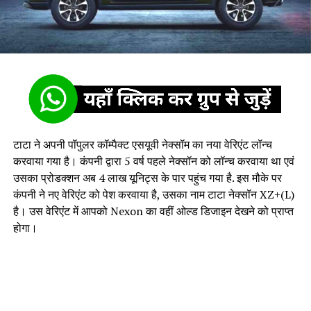
टाटा ने अपनी पॉपुलर कॉम्पैक्ट एसयूवी नेक्सॉम का नया वेरिएंट लॉन्च
करवाया गया है। कंपनी द्वारा 5 वर्ष पहले नेक्सॉन को लॉन्च करवाया था एवं
उसका प्रोडक्शन अब 4 लाख यूनिट्स के पार पहुंच गया है. इस मौके पर
कंपनी ने नए वेरिएंट को पेश करवाया है, उसका नाम टाटा नेक्सॉन XZ+(L)
है। उस वेरिएंट में आपको Nexon का वहीं ओल्ड डिजाइन देखने को प्राप्त
होगा।