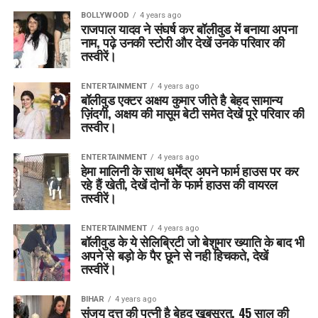
BOLLYWOOD
4 years ago
राजपाल यादव ने संघर्ष कर बॉलीवुड में बनाया अपना
नाम, पढ़े उनकी स्टोरी और देखें उनके परिवार की
तस्वीरें।
ENTERTAINMENT
4 years ago
बॉलीवुड एक्टर अक्षय कुमार जीते है बेहद सामान्य
ज़िंदगी, अक्षय की मासूम बेटी समेत देखें पूरे परिवार की
तस्वीर।
ENTERTAINMENT
4 years ago
हेमा मालिनी के साथ धर्मेंद्र अपने फार्म हाउस पर कर
रहे हैं खेती, देखें दोनों के फार्म हाउस की वायरल
तस्वीरें।
ENTERTAINMENT
4 years ago
बॉलीवुड के ये सेलिब्रिटी जो बेशुमार ख्याति के बाद भी
अपने से बड़ो के पैर छूने से नही हिचकते, देखें
तस्वीरें।
BIHAR
4 years ago
संजय दत्त की पत्नी है बेहद खूबसूरत, 45 साल की