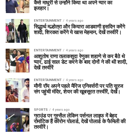
कैसे माधुरी से उन्होंने किया था अपने प्यार का
इजहार।
ENTERTAINMENT
4 years ago
सिद्धार्थ मल्होत्रा और कियारा आडवाणी इसदिन करेंगे
शादी, शिरकत करेंगे ये खास मेहमान, देखें तस्वीरें।
ENTERTAINMENT
4 years ago
आशुतोष राणा तलाकशुदा रेणुका शहाणे से कर बैठे थे
प्यार, ढाई साल डेट करने के बाद दोनों ने की थी शादी,
देखें तस्वीरें
ENTERTAINMENT
4 years ago
मौनी रॉय अपने पहले मैरिज एनिवर्सरी पर पति सूरज
संग पहुंची मंदिर, शेयर की खूबसूरत तस्वीरें, देखें।
SPORTS
4 years ago
ग्राउंड पर गुस्सैल लेकिन पर्सनल लाइफ में बेहद
रोमांटिक हैं कीरोन पोलार्ड, देखें पोलार्ड के फैमिली की
तस्वीरें।