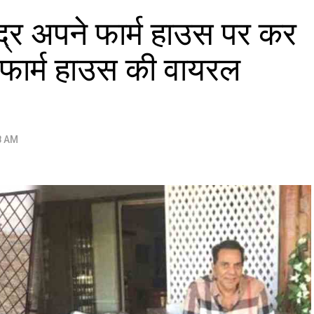
ेंद्र अपने फार्म हाउस पर कर
 के फार्म हाउस की वायरल
8 AM