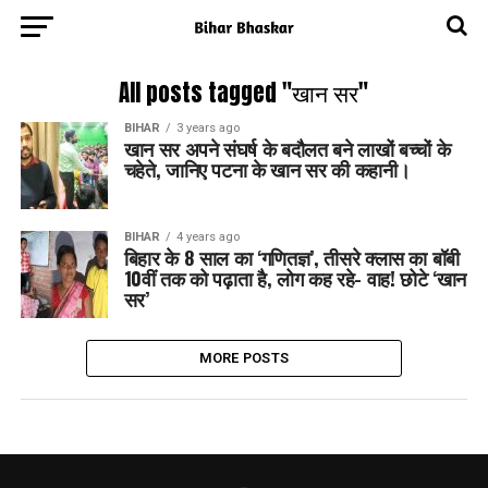
All posts tagged "खान सर"
BIHAR
3 years ago
खान सर अपने संघर्ष के बदौलत बने लाखों बच्चों के
चहेते, जानिए पटना के खान सर की कहानी।
BIHAR
4 years ago
बिहार के 8 साल का ‘गणितज्ञ’, तीसरे क्लास का बॉबी
10वीं तक को पढ़ाता है, लोग कह रहे- वाह! छोटे ‘खान
सर’
MORE POSTS