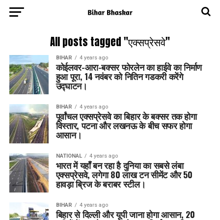
All posts tagged "एक्सप्रेसवे"
BIHAR
4 years ago
कोईलवर-आरा-बक्सर फोरलेन का हाईवे का निर्माण
हुआ पूरा, 14 नवंबर को नितिन गडकरी करेंगे
उद्घाटन।
BIHAR
4 years ago
पूर्वांचल एक्सप्रेसवे का बिहार के बक्सर तक होगा
विस्तार, पटना और लखनऊ के बीच सफर होगा
आसान।
NATIONAL
4 years ago
भारत में यहाँ बन रहा है दुनिया का सबसे लंबा
एक्सप्रेसवे, लगेगा 80 लाख टन सीमेंट और 50
हावड़ा ब्रिज के बराबर स्टील।
BIHAR
4 years ago
बिहार से दिल्ली और यूपी जाना होगा आसान, 20