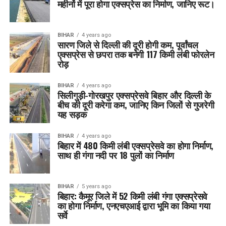
महीनों में पूरा होगा एक्सप्रेस का निर्माण, जानिए रूट।
BIHAR
4 years ago
सारण जिले से दिल्ली की दूरी होगी कम, पूर्वांचल
एक्सप्रेस से छपरा तक बनेगी 117 किमी लंबी फोरलेन
रोड़
BIHAR
4 years ago
सिलीगुड़ी-गोरखपुर एक्सप्रेसवे बिहार और दिल्ली के
बीच की दूरी करेगा कम, जानिए किन जिलों से गुजरेगी
यह सड़क
BIHAR
4 years ago
बिहार में 480 किमी लंबी एक्सप्रेसवे का होगा निर्माण,
साथ ही गंगा नदी पर 18 पुलों का निर्माण
BIHAR
5 years ago
बिहार: कैमूर जिले में 52 किमी लंबी गंगा एक्सप्रेसवे
का होगा निर्माण, एनएचएआई द्वारा भूमि का किया गया
सर्वे