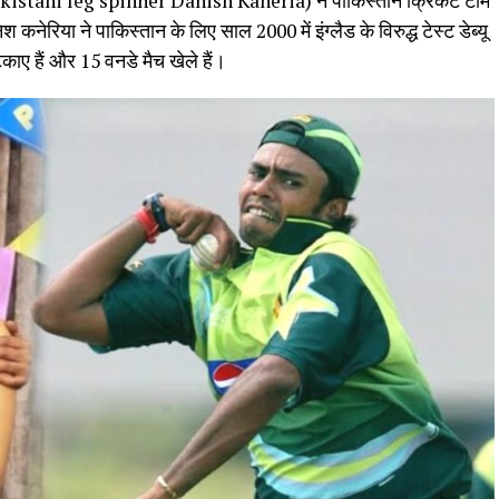
 (Pakistani leg spinner Danish Kaneria) ने पाकिस्तान क्रिकेट टीम
िश कनेरिया ने पाकिस्तान के लिए साल 2000 में इंग्लैड के विरुद्ध टेस्ट डेब्यू
टकाए हैं और 15 वनडे मैच खेले हैं।