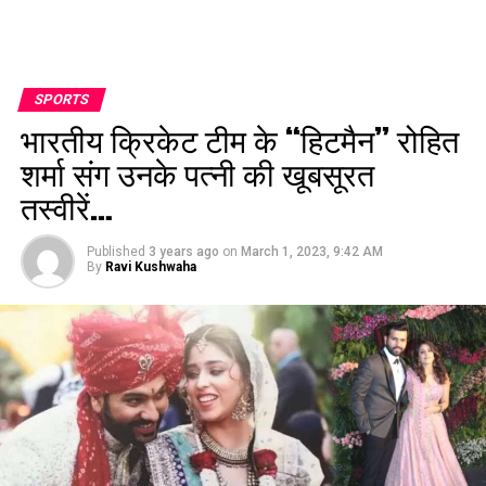
SPORTS
भारतीय क्रिकेट टीम के “हिटमैन” रोहित
शर्मा संग उनके पत्नी की खूबसूरत
तस्वीरें…
Published
3 years ago
on
March 1, 2023, 9:42 AM
By
Ravi Kushwaha