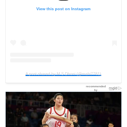
View this post on Instagram
A post shared by M S Dhoni (@mahi7781)