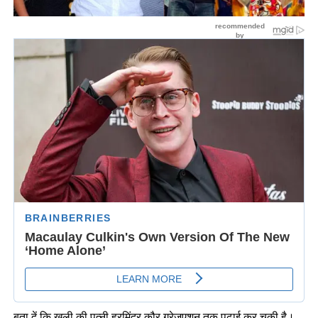
बता दें कि खली की पत्नी हरमिंदर कौर ग्रेजुएशन तक पढ़ाई कर चुकी है।