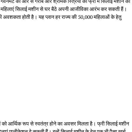
ल गवर्नमेंट की ओर से गरीब और श्रमिक स्त्रियों को फ्री में सिलाई मशीन की
से मह‍िलाएं स‍िलाई मशीन से घर बैठे अपनी आजीविका आरंभ कर सकती हैं।
की अवशकता होती है। यह प्लान हर राज्‍य की 50,000 महिलाओं के हेतु
ं को आर्थिक रूप से स्वतंत्र होने का अवसर म‍िलता है। फ्री सिलाई मशीन
एं एप्लीकेशन दे सकती हैं। इन्‍हें सिलाई मशीन के हेतु एक भी पैसा खर्च