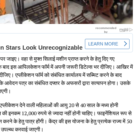
ए। वहा से मुफ्त स‍िलाई मशीन प्राप्‍त करने के हेतु द‍िए गए
बाद इस आपिलकेशन फॉर्म में अपनी जरूरी डिटेल्स भर दीजिए। आखिर में
ीजिए। एप्लीकेशन फॉर्म को संबंध‍ित कार्यालय में सब्मिट करने के बाद
आवेदन पत्र का संबंध‍ित दफ्तर के अफसरों द्वारा सत्यापन होगा। उसके
ाएगी।
प्लीकेशन देने वाली महिलाओं की आयु 20 से 40 साल के मध्य होनी
‍ि की इनकम 12,000 रुपये से ज्यादा नहीं होनी चाहिए। फाइनेंशियल रूप से
करने के हेतु पात्र होंगी। केंद्र की इस योजना के हेतु प्रत्येक राज्य में 50
ीन उपल्ब्ध करवाई जाएगी।