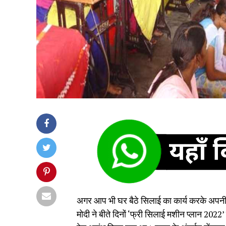
अगर आप भी घर बैठे स‍िलाई का कार्य करके अपन
मोदी ने बीते द‍िनों ‘फ्री सिलाई मशीन प्लान 202