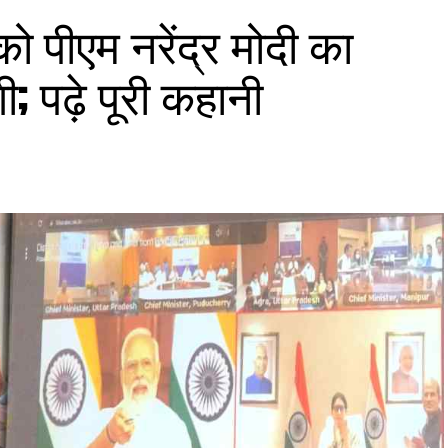
को पीएम नरेंद्र मोदी का
ी; पढ़े पूरी कहानी