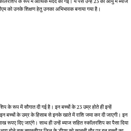
ॉलरशिप के रूप में आर्थिक मदद की गई। ये पैसे उन्हे 23 की आयु में ब्याज
डीएम को उनके शिक्षण हेतु उनका अभिभावक बनाया गया है।
 के रूप में सौगात दी गई है। इन बच्चों के 23 उम्र होते ही इन्हें
इन बच्चों के उम्र के हिसाब से इनके खाते में राशि जमा कर दी जाएगी। इन
10 लाख रूपए दिए जाएंगे। साथ ही उन्हें ब्याज सहित स्कॉलरशिप का पैसा दिया
 आयु होने तक समस्तीपुर जिल के डीएम को कानूनी तौर पर इन बच्चों का