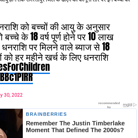
नराशि को बच्चों की आयु के अनुसार
बच्चे के 18 वर्ष पूर्ण होने पर 10 लाख
धनराशि पर मिलने वाले ब्याज से 18
चों को हर महीने खर्च के लिए धनराशि
sForChildren
lBBc1PlRR
y 30, 2022