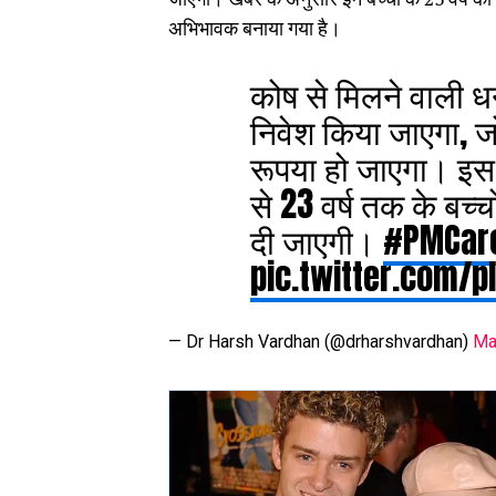
अभिभावक बनाया गया है।
कोष से मिलने वाली ध
निवेश किया जाएगा, जो 
रूपया हो जाएगा। इस 
से 23 वर्ष तक के बच्
दी जाएगी।
#PMCare
pic.twitter.com/p
— Dr Harsh Vardhan (@drharshvardhan)
Ma