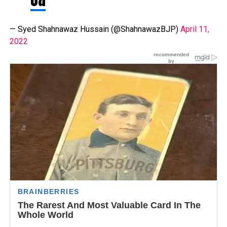
— Syed Shahnawaz Hussain (@ShahnawazBJP)
April 11,
2022