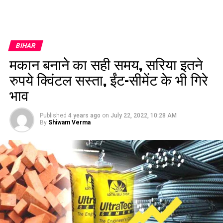
BIHAR
मकान बनाने का सही समय, सरिया इतने
रुपये क्विंटल सस्ता, ईंट-सीमेंट के भी गिरे
भाव
Published
4 years ago
on
July 22, 2022, 10:28 AM
By
Shiwam Verma