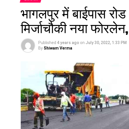
भागलपुर में बाईपास रोड ध्
मिर्जाचौकी नया फोरलेन, 
Published
4 years ago
on
July 30, 2022, 1:33 PM
By
Shiwam Verma