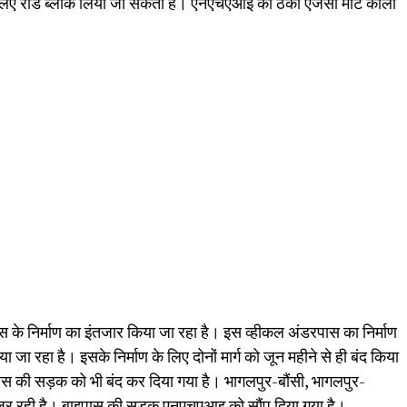
लिए रोड ब्लॉक लिया जा सकता है। एनएचएआइ की ठेका एजेंसी मोंटे कार्लो
के निर्माण का इंतजार किया जा रहा है। इस व्हीकल अंडरपास का निर्माण
ा रहा है। इसके निर्माण के लिए दोनों मार्ग को जून महीने से ही बंद किया
स की सड़क को भी बंद कर दिया गया है। भागलपुर-बौंसी, भागलपुर-
गुजर रही है। बाइपास की सड़क एनएचएआइ को सौंप दिया गया है।