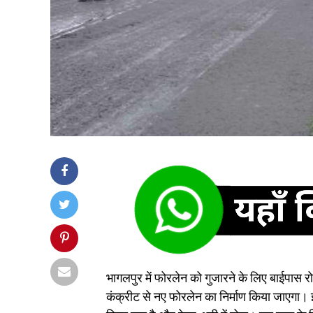
भागलपुर में फोरलेन को गुजारने के लिए बाईपास र
कंक्रीट से नए फोरलेन का निर्माण किया जाएगा। इस 