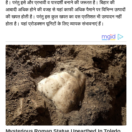
है। परंतु इसे और प्रभावी व पारदर्शी बनाने की जरूरत है। बिहार की
आबादी अधिक होने की वजह से यहां काफी अधिक पैमाने पर विभिन्न उत्पादों
की खपत होती है। परंतु इस कुल खपत का दस प्रतिशत भी उत्पादन नहीं
होता है। यहां प्रोडक्शन यूनिटों के लिए व्यापक संभावनाएं हैं।