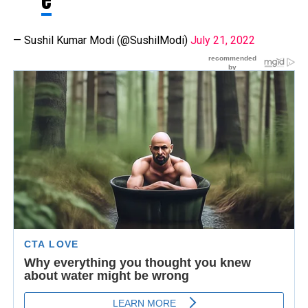
e
— Sushil Kumar Modi (@SushilModi)
July 21, 2022