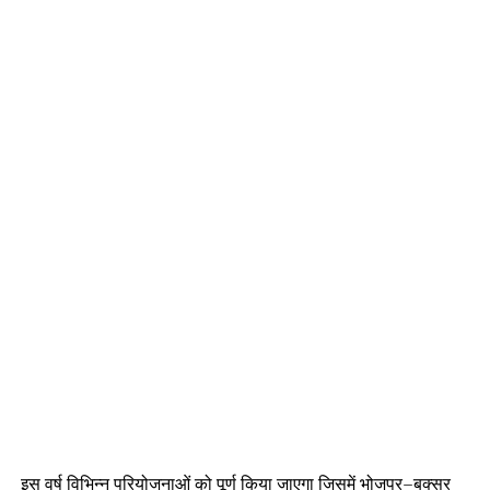
इस वर्ष विभिन्न परियोजनाओं को पूर्ण किया जाएगा जिसमें भोजपुर–बक्सर