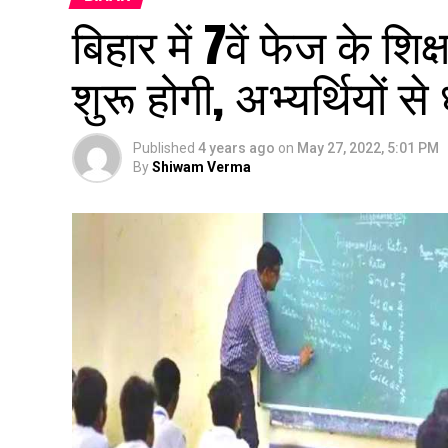
बिहार में 7वें फेज के शि
शुरू होगी, अभ्यर्थियों
Published
4 years ago
on
May 27, 2022, 5:01 PM
By
Shiwam Verma