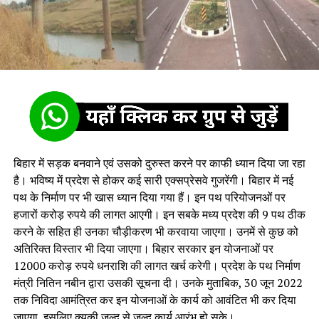
बिहार में सड़क बनवाने एवं उसको दुरुस्‍त करने पर काफी ध्‍यान दिया जा रहा
है। भविष्‍य में प्रदेश से होकर कई सारी एक्‍सप्रेसवे गुजरेंगी। बिहार में नई
पथ के निर्माण पर भी खास ध्‍यान दिया गया हैं। इन पथ परियोजनओं पर
हजारों करोड़ रुपये की लागत आएगी। इन सबके मध्य प्रदेश की 9 पथ ठीक
करने के सहित ही उनका चौड़ीकरण भी करवाया जाएगा। उनमें से कुछ को
अतिरिक्‍त विस्‍तार भी दिया जाएगा। बिहार सरकार इन योजनाओं पर
12000 करोड़ रुपये धनराशि की लागत खर्च करेगी। प्रदेश के पथ निर्माण
मंत्री नितिन नबीन द्वारा उसकी सूचना दी। उनके मुताबिक, 30 जून 2022
तक निविदा आमंत्रित कर इन योजनाओं के कार्य को आवंटित भी कर दिया
जाएगा, इसलिए क्युकी जल्‍द से जल्द कार्य आरंभ हो सके।