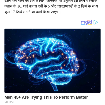
उत्तर मध्य रेलवे की ओर से मिली जानकारी के अनुसार इस ट्रेन में स्लीपर
क्लास के 10, थर्ड क्लास एसी के 5 और एसएलआरडी के 2 डिब्बे के साथ
कुल 17 डिब्बे लगाने का कार्य किया जाएगा।