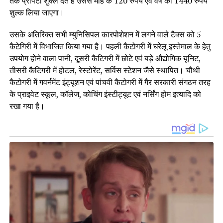
तक प्रॉपर्टी शुक्ल देते हैं उससे माह के 120 रुपये एवं वर्ष का 1440 रुपये
शुल्क लिया जाएगा।
उसके अतिरिक्त सभी म्युनिसिपल कारपोशेशन में लगने वाले टैक्स को 5
कैटेगिरी में विभाजित किया गया है। पहली कैटोगरी में घरेलू इस्तेमाल के हेतु
उपयोग होने वाला पानी, दूसरी कैटिगरी में छोटे एवं बड़े औद्योगिक यूनिट,
तीसरी कैटिगरी में होटल, रेस्टोरेंट, सर्विस स्टेशन जैसे स्थापित। चौथी
कैटोगरी में गवर्नमेंट इंट्यूशन एवं पांचवी कैटोगरी में गैर सरकारी संगठन तरह
के प्राइवेट स्कूल, कॉलेज, कोचिंग इंस्टीट्यूट एवं नर्सिंग होम इत्यादि को
रखा गया है।