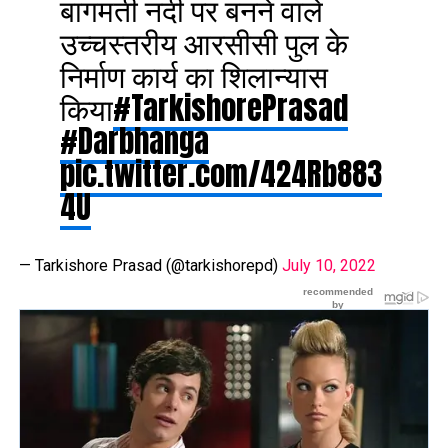
बागमती नदी पर बनने वाले
उच्चस्तरीय आरसीसी पुल के
निर्माण कार्य का शिलान्यास
किया
#TarkishorePrasad
#Darbhanga
pic.twitter.com/424Rb883
4U
— Tarkishore Prasad (@tarkishorepd)
July 10, 2022