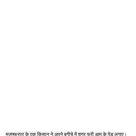
मुजफ्फरपुर के एक किसान ने अपने बगीचे में शुगर फ्री आम के पेड़ लगाए।