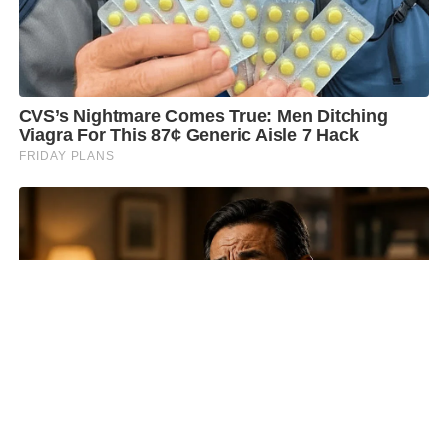
SHARE
TWEET