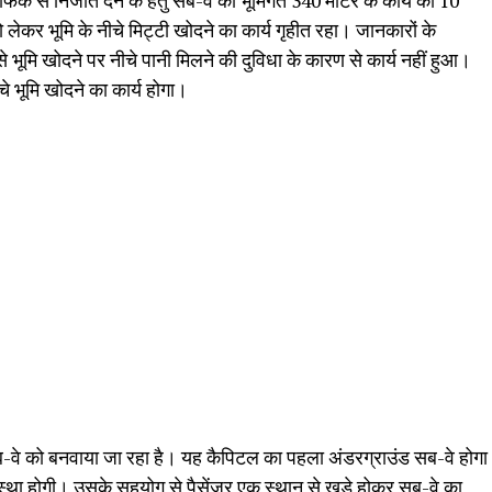
िक से निजात देने के हेतु सब-वे का भूमिगत 340 मीटर के कार्य की 10
ो लेकर भूमि के नीचे मिट्टी खोदने का कार्य गृहीत रहा। जानकारों के
ने से भूमि खोदने पर नीचे पानी मिलने की दुविधा के कारण से कार्य नहीं हुआ।
े भूमि खोदने का कार्य होगा।
ब-वे को बनवाया जा रहा है। यह कैपिटल का पहला अंडरग्राउंड सब-वे होगा
यवस्था होगी। उसके सहयोग से पैसेंजर एक स्थान से खड़े होकर सब-वे का