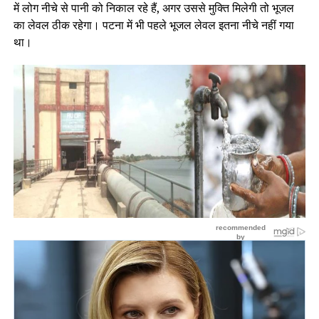
में लोग नीचे से पानी को निकाल रहे हैं, अगर उससे मुक्ति मिलेगी तो भूजल
का लेवल ठीक रहेगा। पटना में भी पहले भूजल लेवल इतना नीचे नहीं गया
था।