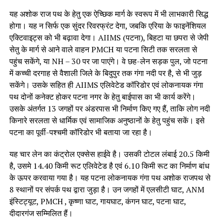
यह अशोक राज पथ के हेतु एक ऐच्छिक मार्ग के स्वरूप में भी लाभकारी सिद्ध
होगा। यह न सिर्फ एक सुंदर रिवरफ्रंट देगा, जबकि एरिया के फाइनेंशियल
एक्टिवाइट्स को भी बढ़ावा देगा। AIIMS (पटना), बिहटा या छपरा से जेपी
सेतु के मार्ग से आने वाले वाहन PMCH या पटना सिटी तक सरलता से
पहुंच सकेंगे, या NH – 30 पर जा पाएंगे। वे छह-लेन सड़क पुल, जो पटना
में कच्ची दरगाह से वैशाली जिले के बिदुपुर तक गंगा नदी पर है, से भी जुड़
सकेंगे। उसके सहित ही AIIMS एलिवेटेड कॉरिडोर एवं लोकनायक गंगा
पथ दोनों कनेक्ट होकर पटना नगर के हेतु बाईपास का भी कार्य करेंगे।
उसके अंतर्गत 13 जगहों पर अंडरपास भी निर्माण किए गए हैं, ताकि लोग नदी
किनारे सरलता से धार्मिक एवं सामाजिक अनुष्ठानों के हेतु पहुंच सकें। इसे
पटना का पूर्वी-पश्चमी कॉरिडोर भी बताया जा रहा है।
यह चार लेन का कंट्रोल एक्सेस हाईवे है। उसकी टोटल लंबाई 20.5 किमी
है, उसमे 14.40 किमी रूट एलिवेटेड है एवं 6.10 किमी रूट का निर्माण बांध
के ऊपर करवाया गया है। यह पटना लोकनायक गंगा पथ अशोक राजपथ से
8 स्थानों पर संपर्क पथ द्वारा जुड़ा है। उन जगहों में एलसीटी घाट, ANM
इंस्टिट्यूट, PMCH , कृष्णा घाट, गायघाट, कंगन घाट, पटना घाट,
दीदारगंज सम्मिलित हैं।