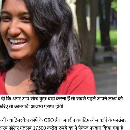
 राय दी कि अगर आप सोच कुछ बड़ा करना हैं तो सबसे पहले आपने लक्ष्य को
रिए तो कामयाबी आवश्य प्राप्त होगी।
नी क्वांटिमस्केप कॉर्प के CEO हैं। जगदीप क्वांटिमस्केप कॉर्प के फाउंडर
रब डॉलर मतलब 17500 करोड़ रुपये का पे पैकेज प्रदान किया गया है।