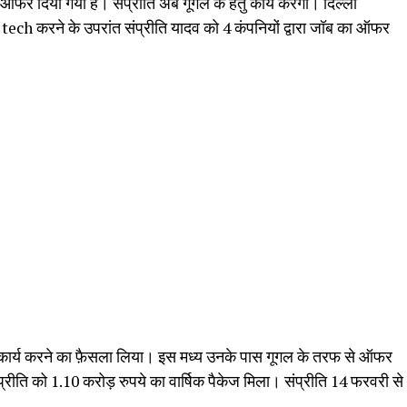
ज ऑफर दिया गया है। संप्रीति अब गूगल के हेतु कार्य करेंगी। दिल्ली
B tech करने के उपरांत संप्रीति यादव को 4 कंपनियों द्वारा जॉब का ऑफर
ित कार्य करने का फ़ैसला लिया। इस मध्य उनके पास गूगल के तरफ से ऑफर
ंप्रीति को 1.10 करोड़ रुपये का वार्षिक पैकेज मिला। संप्रीति 14 फरवरी से