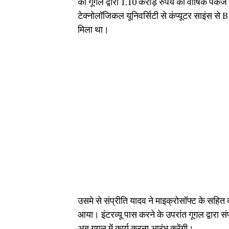
को गूगल द्वारा 1.10 करोड़ रुपये का वार्षिक पैके
टेक्नोलॉजिकल यूनिवर्सिटी से कंप्यूटर साइंस से 
मिला था।
उसमे से संप्रीति यादव ने माइक्रोसॉफ्ट के सह
आया। इंटरव्यू पास करने के उपरांत गूगल द्वारा स
अब गूगल में कार्य करना आरंभ करेंगी।