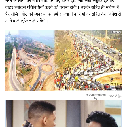
नगर के लोगों को मोटर बोट, क्याक, टायराइड, जेट स्की स्कूटर इत्यादि
वाटर स्पोटर्स गतिविधियाँ करने को प्राप्त होगी। उसके सहित ही भविष्य में
पैरासेलिंग वोट की व्यवस्था का हर्ष राजधानी वासियों के सहित देश-विदेश से
आने वाले टूरिस्ट ले सकेंगे।