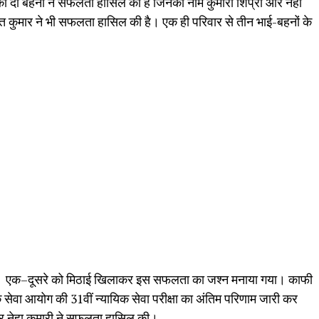
ंगा की दो बहनों ने सफलता हासिल की है जिनका नाम कुमारी शिप्रा और नेहा
 कुमार ने भी सफलता हासिल की है। एक ही परिवार से तीन भाई-बहनों के
ं। एक–दूसरे को मिठाई खिलाकर इस सफलता का जश्न मनाया गया। काफी
 सेवा आयोग की 31वीं न्यायिक सेवा परीक्षा का अंतिम परिणाम जारी कर
 और नेहा कुमारी ने सफलता हासिल की।