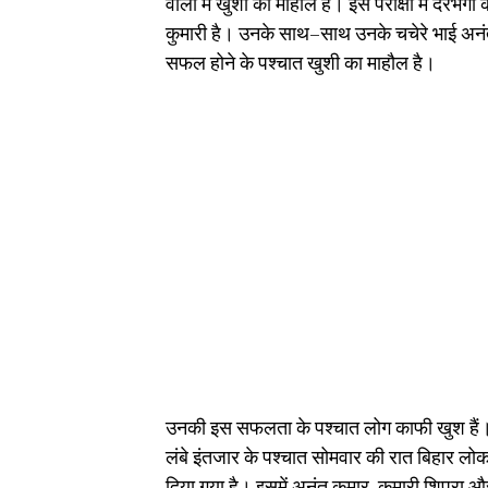
वालों में खुशी का माहौल है। इस परीक्षा में दरभ
कुमारी है। उनके साथ–साथ उनके चचेरे भाई अनंत
सफल होने के पश्चात खुशी का माहौल है।
उनकी इस सफलता के पश्चात लोग काफी खुश है
लंबे इंतजार के पश्चात सोमवार की रात बिहार लोक
दिया गया है। इसमें अनंत कुमार, कुमारी शिप्रा