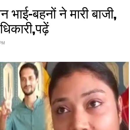
तीन भाई-बहनों ने मारी बाजी,
धिकारी,पढ़ें
 PM