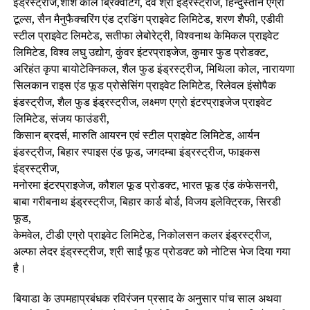
इंड्रस्ट्रीज,शशि कोल ब्रिक्वेटिंग, देव श्री इंड्रस्ट्रीज, हिन्दुस्तान एग्रो
टूल्स, सैन मैनुफैक्चरिंग एंड ट्रडिंग प्राइवेट लिमिटेड, शरण शैफी, एडीवी
स्टील प्राइवेट लिमटेड, सतीफा लेबोरेट्री, विश्वनाथ केमिकल प्राइवेट
लिमिटेड, विश्व लघु उद्योग, कुंवर इंटरप्राइजेज, कुमार फुड प्रोडक्ट,
अरिहंत कृपा बायोटेक्निकल, शैल फुड इंड्रस्ट्रीज, मिथिला कोल, नारायणा
सिलकान राइस एंड फूड प्रोसेसिंग प्राइवेट लिमिटेड, रिलेवल इंसोपैक
इंडस्ट्रीज, शैल फुड इंड्रस्ट्रीज, लक्ष्मण एग्रो इंटरप्राइजेज प्राइवेट
लिमिटेड, संजय फाउंडरी,
किसान ब्रदर्स, मारुति आयरन एवं स्टील प्राइवेट लिमिटेड, आर्यन
इंडस्ट्रीज, बिहार स्पाइस एंड फूड, जगदम्बा इंड्रस्ट्रीज, फाइकस
इंड्रस्ट्रीज,
मनोरमा इंटरप्राइजेज, कौशल फूड प्रोडक्ट, भारत फूड एंड कंफेसनरी,
बाबा गरीबनाथ इंड्रस्ट्रीज, बिहार कार्ड बोर्ड, विजय इलेक्ट्रिक, सिरडी
फूड,
केमवेल, टीडी एग्रो प्राइवेट लिमिटेड, निकोलसन कलर इंड्रस्ट्रीज,
अल्फा लेदर इंड्रस्ट्रीज, श्री साईं फूड प्रोडक्ट को नोटिस भेज दिया गया
है।
बियाडा के उपमहाप्रबंधक रविरंजन प्रसाद के अनुसार पांच साल अथवा