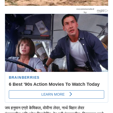
जय हनुमान एग्रो केमिकल, वोवीना लेदर, नार्थ बिहार लेदर