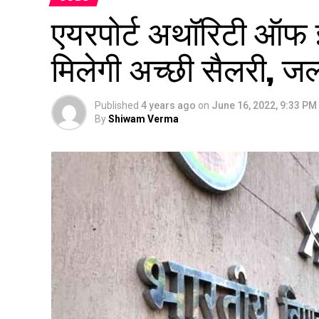
एयरपोर्ट अथॉरिटी ऑफ इं
मिलेगी अच्छी सैलरी, जल्
Published
4 years ago
on
June 16, 2022, 9:33 PM
By
Shiwam Verma