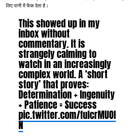
लिए पानी में फेंक देता है।
This showed up in my
inbox without
commentary. It is
strangely calming to
watch in an increasingly
complex world. A ‘short
story’ that proves:
Determination + Ingenuity
+ Patience = Success
pic.twitter.com/fuIcrMUOI
N