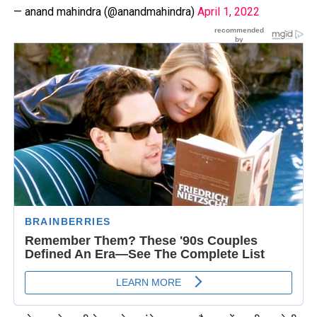
— anand mahindra (@anandmahindra)
April 1, 2022