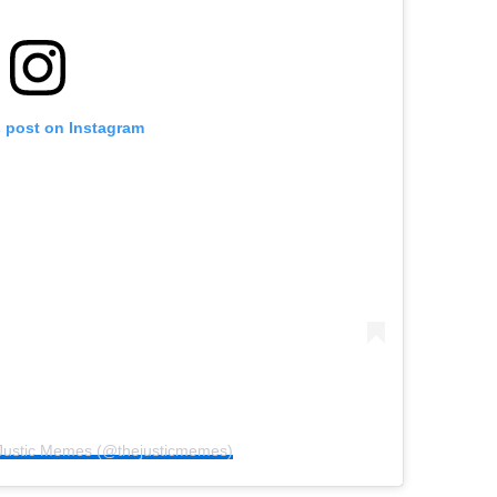
s post on Instagram
 Justic Memes (@thejusticmemes)