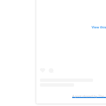
View thi
A post shared by The