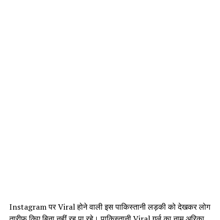
Instagram पर Viral होने वाली इस पाकिस्तानी लड़की को देखकर लोग
तारीफ किए बिना नहीं रह पा रहे। पाकिस्तानी Viral गर्ल का नाम अरिका