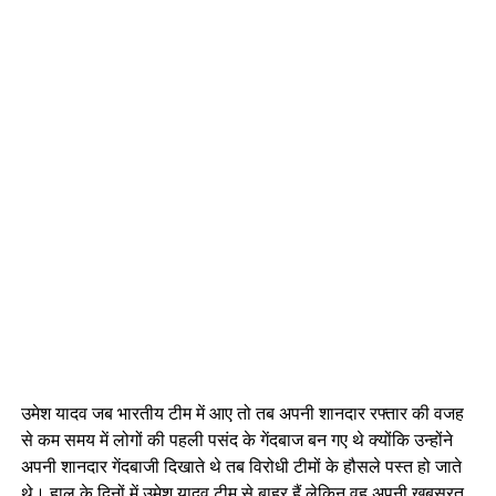
उमेश यादव जब भारतीय टीम में आए तो तब अपनी शानदार रफ्तार की वजह
से कम समय में लोगों की पहली पसंद के गेंदबाज बन गए थे क्योंकि उन्होंने
अपनी शानदार गेंदबाजी दिखाते थे तब विरोधी टीमों के हौसले पस्त हो जाते
थे। हाल के दिनों में उमेश यादव टीम से बाहर हैं लेकिन वह अपनी खूबसूरत