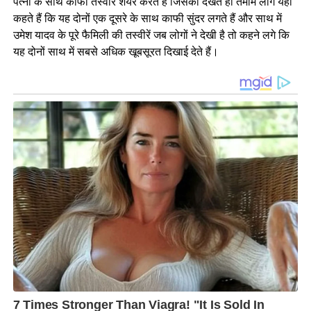
पत्नी के साथ काफी तस्वीरें शेयर करते हैं जिसको देखते ही तमाम लोग यही
कहते हैं कि यह दोनों एक दूसरे के साथ काफी सुंदर लगते हैं और साथ में
उमेश यादव के पूरे फैमिली की तस्वीरें जब लोगों ने देखी है तो कहने लगे कि
यह दोनों साथ में सबसे अधिक खूबसूरत दिखाई देते हैं।