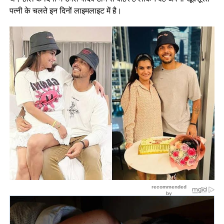
पत्नी के चलते इन दिनों लाइमलाइट में है।