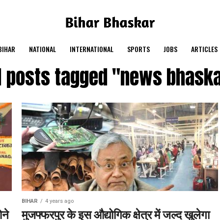
BIHAR
NATIONAL
INTERNATIONAL
SPORTS
JOBS
ARTICLES
l posts tagged "news bhask
BIHAR
4 years ago
ोने
मुजफ्फरपुर के इस औद्योगिक क्षेत्र में जल्द खुलेगा