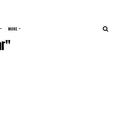
MORE
ar"